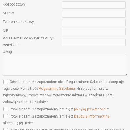
Kod pocztowy
Miasto
Telefon kontaktowy
NIP
Adres e-mail do wysyłki faktury i
certyfikatu
Uwagi
Oświadczam, że zapoznałem się z Regulaminem Szkolenia i akceptuję
jego treść. Pełna treść
Regulaminu Szkolenia
. Niniejszy formularz
zgłoszeniowy/umowa stanowi zgłoszenie udziału w szkoleniu i jest
zobowiązaniem do zapłaty.*
Potwierdzam, że zapoznałem/łam się z
polityką prywatności
.*
Potwierdzam, że zapoznałem/łam się z
klauzulą informacyjną
i
akceptuję jej treść*