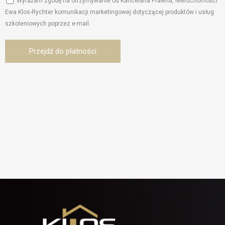
Wyrażam zgodę na otrzymywanie od Kancelaria Prawna, Nieruchomości
Ewa Klos-Rychter komunikacji marketingowej dotyczącej produktów i usług
szkoleniowych poprzez e-mail.
Przejdź do płatności