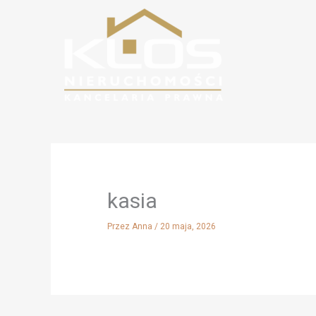
Przejdź
do
treści
kasia
Przez
Anna
/
20 maja, 2026