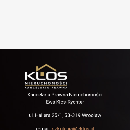
Kancelaria Prawna Nieruchomości
Ewa Klos-Rychter
ul. Hallera 25/1,
53-319 Wrocław
e-mail:
szkolenia@eklos.pl