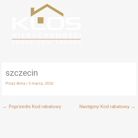
Przejdź
do
treści
szczecin
Przez
Anna
/
5 marca, 2026
←
Poprzedni Kod rabatowy
Następny Kod rabatowy
→