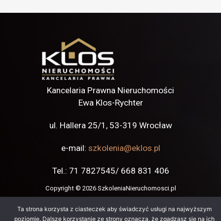
Kancelaria Prawna Nieruchomości
Ewa Klos-Rychter
ul. Hallera 25/1,
53-319 Wrocław
e-mail:
szkolenia@eklos.pl
Tel.: 71 7827545/ 668 831 406
Copyright © 2026 SzkoleniaNieruchomosci.pl
Ta strona korzysta z ciasteczek aby świadczyć usługi na najwyższym
poziomie. Dalsze korzystanie ze strony oznacza, że zgadzasz się na ich