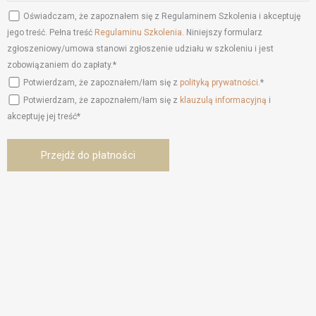
Oświadczam, że zapoznałem się z Regulaminem Szkolenia i akceptuję
jego treść. Pełna treść
Regulaminu Szkolenia
. Niniejszy formularz
zgłoszeniowy/umowa stanowi zgłoszenie udziału w szkoleniu i jest
zobowiązaniem do zapłaty.*
Potwierdzam, że zapoznałem/łam się z
polityką prywatności
.*
Potwierdzam, że zapoznałem/łam się z
klauzulą informacyjną
i
akceptuję jej treść*
Przejdź do płatności