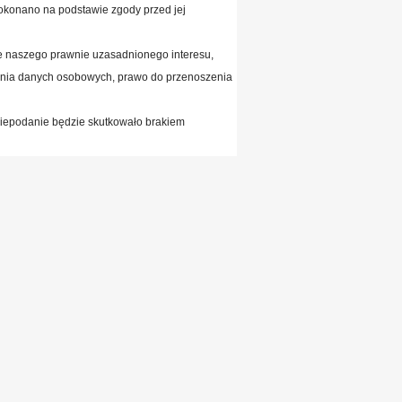
okonano na podstawie zgody przed jej
e naszego prawnie uzasadnionego interesu,
ania danych osobowych, prawo do przenoszenia
niepodanie będzie skutkowało brakiem