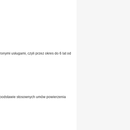
ymi usługami, czyli przez okres do 6 lat od
 podstawie stosownych umów powierzenia