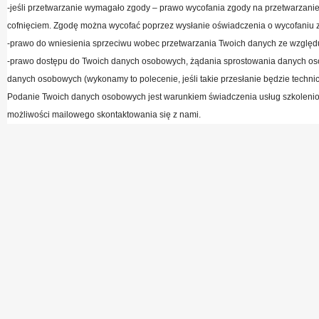
-jeśli przetwarzanie wymagało zgody – prawo wycofania zgody na przetwarzan
cofnięciem. Zgodę można wycofać poprzez wysłanie oświadczenia o wycofaniu 
-prawo do wniesienia sprzeciwu wobec przetwarzania Twoich danych ze względ
-prawo dostępu do Twoich danych osobowych, żądania sprostowania danych os
danych osobowych (wykonamy to polecenie, jeśli takie przesłanie będzie techni
Podanie Twoich danych osobowych jest warunkiem świadczenia usług szkoleniow
możliwości mailowego skontaktowania się z nami.