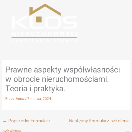
Przejdź
do
treści
Prawne aspekty współwłasności
w obrocie nieruchomościami.
Teoria i praktyka.
Przez
Anna
/
7 marca, 2024
←
Poprzedni Formularz
Następny Formularz szkolenia
szkolenia
→