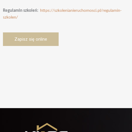
Regulamin szkoleń:
https://szkolenianieruchomosci.pl/regulamin-
szkolen/
Zapisz się online